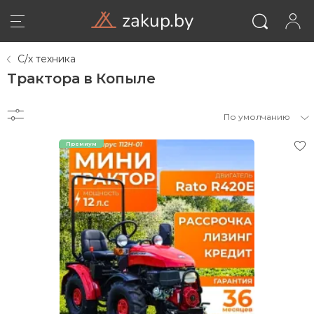
zakup.by
С/х техника
Трактора в Копыле
По умолчанию
ВОЙТИ