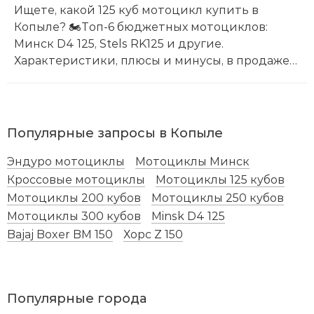
Ищете, какой 125 куб мотоцикл купить в
Копыле? 🏍️Топ-6 бюджетных мотоциклов:
Минск D4 125, Stels RK125 и другие.
Характеристики, плюсы и минусы, в продаже
новые мотоциклы по цене от 3200 BYN. Советы
по выбору и альтернативы.
Популярные запросы в Копыле
Эндуро мотоциклы
Мотоциклы Минск
Кроссовые мотоциклы
Мотоциклы 125 кубов
Мотоциклы 200 кубов
Мотоциклы 250 кубов
Мотоциклы 300 кубов
Minsk D4 125
Bajaj Boxer BM 150
Хорс Z 150
Популярные города