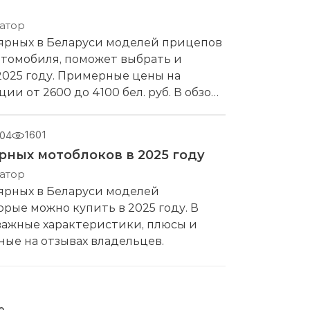
атор
ярных в Беларуси моделей прицепов
втомобиля, поможет выбрать и
2025 году. Примерные цены на
ии от 2600 до 4100 бел. руб. В обзоре
 характеристики прицепов, плюсы и
ые на отзывах владельцев.
1601
-04
рных мотоблоков в 2025 году
атор
ярных в Беларуси моделей
орые можно купить в 2025 году. В
важные характеристики, плюсы и
ые на отзывах владельцев.
е