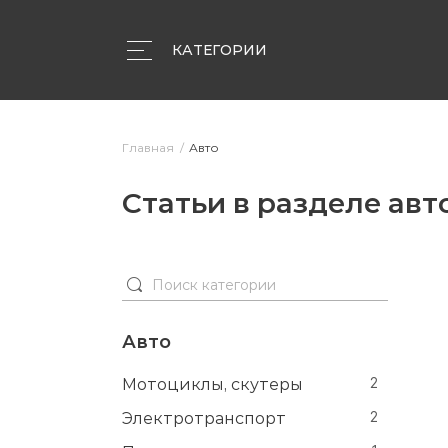
КАТЕГОРИИ
Объявления
Компании
Статьи
Главная
Авто
Статьи в разделе авт
Авто
Мотоциклы, скутеры
2
Электротранспорт
2