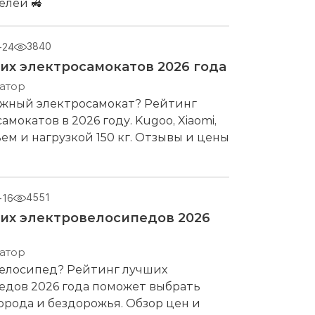
елей 🚜
3840
-24
их электросамокатов 2026 года
атор
жный электросамокат? Рейтинг
мокатов в 2026 году. Kugoo, Xiaomi,
ьем и нагрузкой 150 кг. Отзывы и цены
4551
-16
их электровелосипедов 2026
атор
елосипед? Рейтинг лучших
едов 2026 года поможет выбрать
орода и бездорожья. Обзор цен и