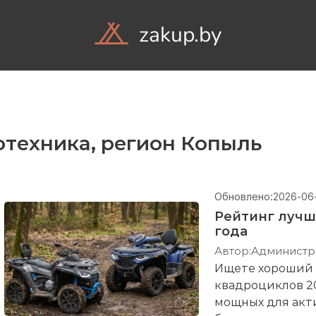
zakup.by
Объявления
Комп
отехника, регион Копыль
Обновлено:
2026-06
Рейтинг лучш
года
Автор:
Администр
Ищете хороший 
квадроциклов 20
мощных для акт