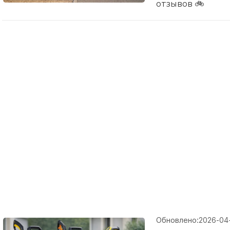
отзывов 🚲
Обновлено:
2026-04