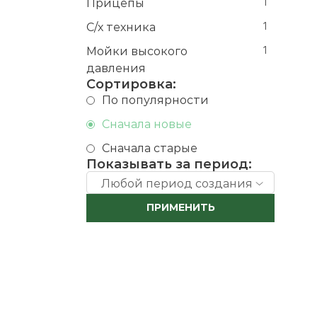
Прицепы
1
С/х техника
1
Мойки высокого
1
давления
Сортировка:
По популярности
Сначала новые
Сначала старые
Показывать за период:
Любой период создания
ПРИМЕНИТЬ