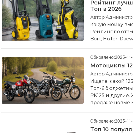
Рейтинг лучш
Топ в 2026
Автор:
Администр
Какую мойку выс
Рейтинг по отзы
Bort, Huter, Dae
Обновлено:
2025-11-
Мотоциклы 12
Автор:
Администр
Ищете, какой 125
Топ-6 бюджетных
RK125 и другие.
продаже новые м
Советы по выбор
Обновлено:
2025-11
Топ 10 попул