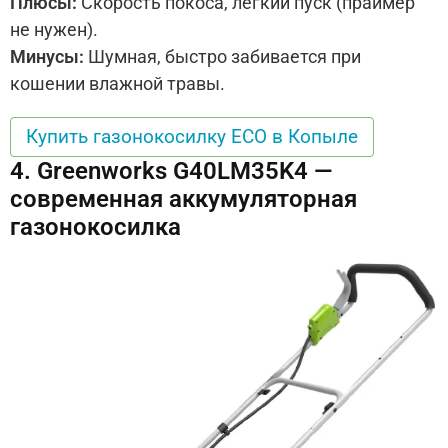
Плюсы:
Скорость покоса, легкий пуск (праймер
не нужен).
Минусы:
Шумная, быстро забивается при
кошении влажной травы.
Купить газонокосилку ECO в Копыле
4. Greenworks G40LM35K4 —
современная аккумуляторная
газонокосилка