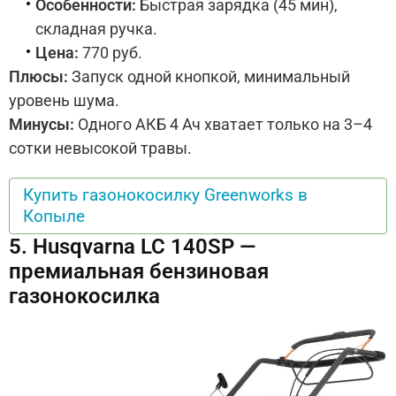
Особенности:
Быстрая зарядка (45 мин),
складная ручка.
Цена:
770 руб.
Плюсы:
Запуск одной кнопкой, минимальный
уровень шума.
Минусы:
Одного АКБ 4 Ач хватает только на 3–4
сотки невысокой травы.
Купить газонокосилку Greenworks в
Копыле
5. Husqvarna LC 140SP —
премиальная бензиновая
газонокосилка