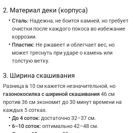
2. Материал деки (корпуса)
Сталь:
Надежна, не боится камней, но требует
очистки после каждого покоса во избежание
коррозии.
Пластик:
Не ржавеет и облегчает вес, но
может треснуть при ударе о камень или
толстую ветку.
3. Ширина скашивания
Разница в 10 см кажется незначительной, но
газонокосилка с шириной скашивания
46 см
против 36 см экономит до 30 минут времени на
каждых 5 сотках.
До 4 соток:
достаточно 32–37 см.
6–10 соток:
оптимально 42–48 см.