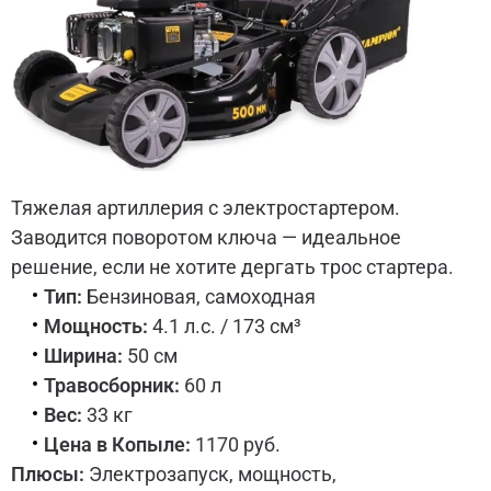
Тяжелая артиллерия с электростартером.
Заводится поворотом ключа — идеальное
решение, если не хотите дергать трос стартера.
Тип:
Бензиновая, самоходная
Мощность:
4.1 л.с. / 173 см³
Ширина:
50 см
Травосборник:
60 л
Вес:
33 кг
Цена в Копыле:
1170 руб.
Плюсы:
Электрозапуск, мощность,