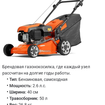
Брендовая газонокосилка, где каждый узел
рассчитан на долгие годы работы.
Тип:
Бензиновая, самоходная
Мощность:
2.6 л.с.
Ширина:
40 см
Травосборник:
50 л
Вес:
26.8 кг