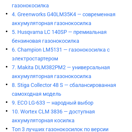
газонокосилка
4. Greenworks G40LM35K4 — современная
аккумуляторная газонокосилка
5. Husqvarna LC 140SP — премиальная
бензиновая газонокосилка
6. Champion LM5131 — газонокосилка с
электростартером
7. Makita DLM382PM2 — универсальная
аккумуляторная газонокосилка
8. Stiga Collector 48 S — сбалансированная
самоходная модель
9. ECO LG-633 — народный выбор
10. Wortex CLM 3836 — доступная
аккумуляторная косилка
Топ 3 лучших газонокосилок по версии