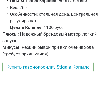
Объем травосборника:
60 л (жесткий)
Вес:
26 кг
Особенности:
стальная дека, центральная
регулировка.
Цена в Копыле:
1100 руб.
Плюсы:
Надежный брендовый мотор, легкий
запуск.
Минусы:
Резкий рывок при включении хода
(требует привыкания).
Купить газонокосилку Stiga в Копыле