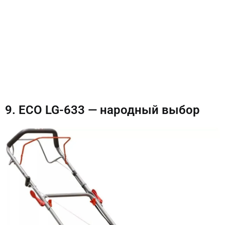
9. ECO LG-633 — народный выбор