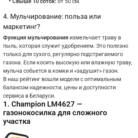
Свыше 10 соток:
от 50 см.
4. Мульчирование: польза или
маркетинг?
Функция мульчирования
измельчает траву в
пыль, которая служит удобрением. Это полезно
только для сухого, регулярно подстригаемого
газона. Если косить высокую или влажную траву,
мульча собьется в комки и «задушит» газон.
В наш рейтинг вошли модели с оптимальным
балансом надежности, цены и доступности
сервиса в Беларуси.
1. Champion LM4627 —
газонокосилка для сложного
участка