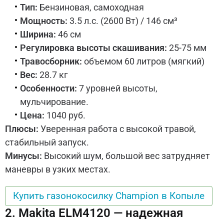
Тип:
Бензиновая, самоходная
Мощность:
3.5 л.с. (2600 Вт) / 146 см³
Ширина:
46 см
Регулировка высоты скашивания:
25-75 мм
Травосборник:
объемом 60 литров (мягкий)
Вес:
28.7 кг
Особенности:
7 уровней высоты,
мульчирование.
Цена:
1040 руб.
Плюсы:
Уверенная работа с высокой травой,
стабильный запуск.
Минусы:
Высокий шум, большой вес затрудняет
маневры в узких местах.
Купить газонокосилку Champion в Копыле
2. Makita ELM4120 — надежная